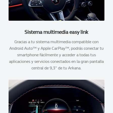
Sistema multimedia easy link
Gracias a tu sistema multimedia compatible con
Android Auto™ y Apple CarPlay™, podrás conectar tu
smartphone fácilmente y acceder a todas tus
aplicaciones y servicios conectados en la gran pantalla
central de 9,3″ de tu Arkana.