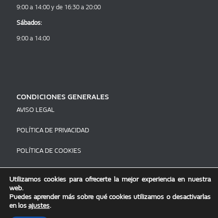
9:00 a 14:00 y de 16:30 a 20:00
Sábados:
9:00 a 14:00
CONDICIONES GENERALES
AVISO LEGAL
POLÍTICA DE PRIVACIDAD
POLÍTICA DE COOKIES
Utilizamos cookies para ofrecerte la mejor experiencia en nuestra
web.
Puedes aprender más sobre qué cookies utilizamos o desactivarlas
en los
ajustes
.
Diseño y desarrollo por
| Copyright ©
2026 Todos los
GIDA S.L
derechos reservados